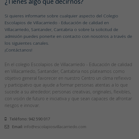
¿Tienes algo que decirnos?
Si quieres informarte sobre cualquier aspecto del Colegio
Escolapios de Villacarriedo - Educación de calidad en
Villacarriedo, Santander, Cantabria o sobre la solicitud de
admisión puedes ponerte en contacto con nosotros a través de
los siguientes canales.
¡Contáctanos!
En el colegio Escolapios de Villacarriedo - Educación de calidad
en Villacarriedo, Santander, Cantabria nos plateamos como
objetivo general favorecer en nuestro Centro un clima reflexivo
y participatvo que ayude a formar personas atentas a lo que
sucede a su alrededor; personas creativas, originales, flexibles,
con visión de futuro e iniciativa y que sean capaces de afrontar
riesgos e innovar.
Teléfono: 942 590 017
Email:
info@escolapiosvillacarriedo.com