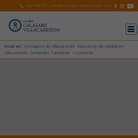
942 590 017
| info@escolapiosvillacarriedo.com
Estás en:
Escolapios de Villacarriedo - Educación de calidad en
Villacarriedo, Santander, Cantabria
> Contacto