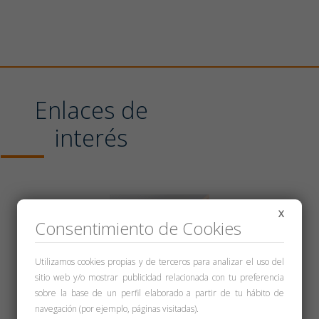
Enlaces de
interés
X
Consentimiento de Cookies
Utilizamos cookies propias y de terceros para analizar el uso del
sitio web y/o mostrar publicidad relacionada con tu preferencia
sobre la base de un perfil elaborado a partir de tu hábito de
navegación (por ejemplo, páginas visitadas).