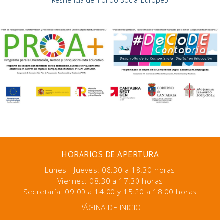
Resiliencia del Fondo Social Europeo
HORARIOS DE APERTURA
Lunes - Jueves: 08:30 a 18:30 horas
Viernes: 08:30 a 17:30 horas
Secretaría: 09:00 a 14:00 y 15:30 a 18:00 horas
PÁGINA DE INICIO