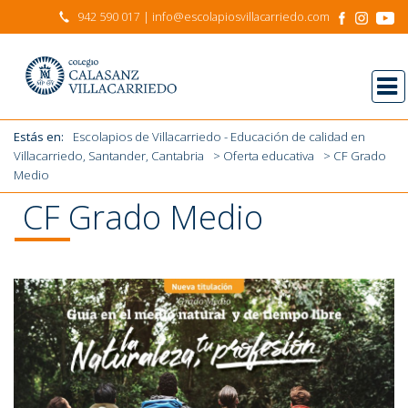
942 590 017
| info@escolapiosvillacarriedo.com
Estás en:
Escolapios de Villacarriedo - Educación de calidad en
Villacarriedo, Santander, Cantabria
>
Oferta educativa
> CF Grado
Medio
CF Grado Medio