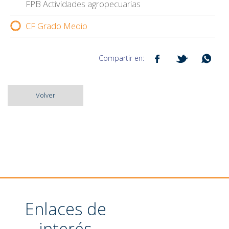
FPB Actividades agropecuarias
CF Grado Medio
Compartir en:
Volver
Enlaces de
interés