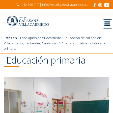
942 590 017
| info@escolapiosvillacarriedo.com
Estás en:
Escolapios de Villacarriedo - Educación de calidad en
Villacarriedo, Santander, Cantabria
>
Oferta educativa
> Educación
primaria
Educación primaria