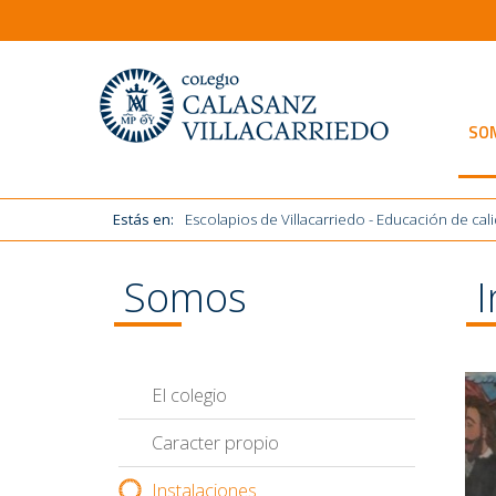
SO
Estás en:
Escolapios de Villacarriedo - Educación de cal
Somos
I
El colegio
Caracter propio
Instalaciones