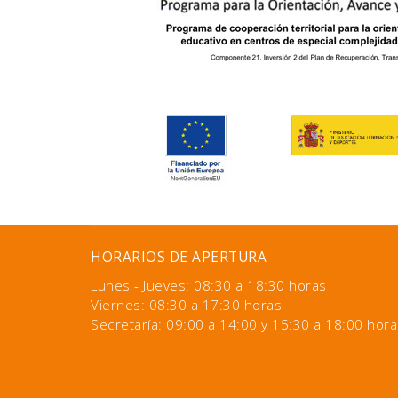
HORARIOS DE APERTURA
Lunes - Jueves: 08:30 a 18:30 horas
Viernes: 08:30 a 17:30 horas
Secretaría: 09:00 a 14:00 y 15:30 a 18:00 hora