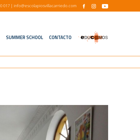
0 017
| info@escolapiosvillacarriedo.com
SUMMER SCHOOL
CONTACTO