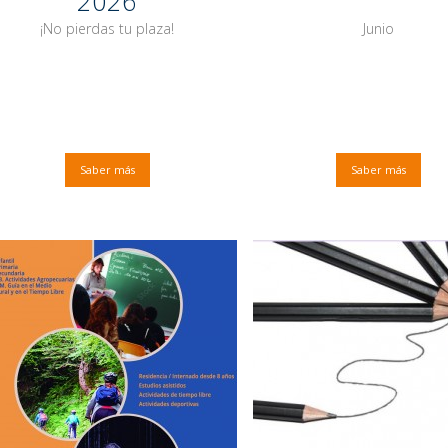
2026
¡No pierdas tu plaza!
Junio
Saber más
Saber más