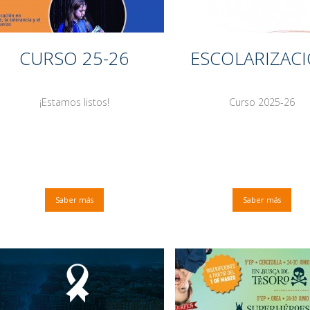
CURSO 25-26
ESCOLARIZAC
¡Estamos listos!
Curso 2025-26
Saber más
Saber más