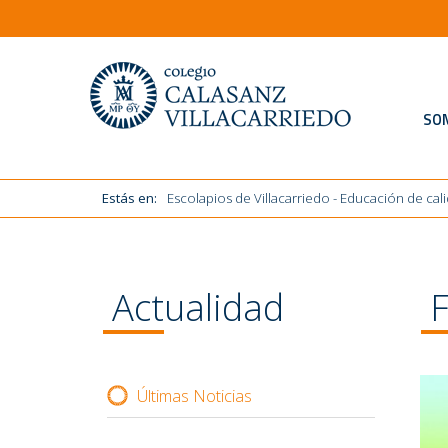
Estás en:
Escolapios de Villacarriedo - Educación de cal
SO
Estás en:
Escolapios de Villacarriedo - Educación de cal
Actualidad
F
Últimas Noticias