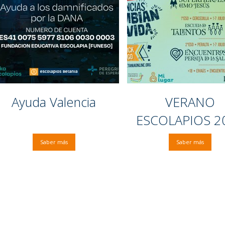
Ayuda Valencia
VERANO
ESCOLAPIOS 2
Saber más
Saber más