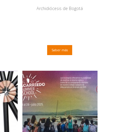
Archidiócesis de Bogotá
Saber más