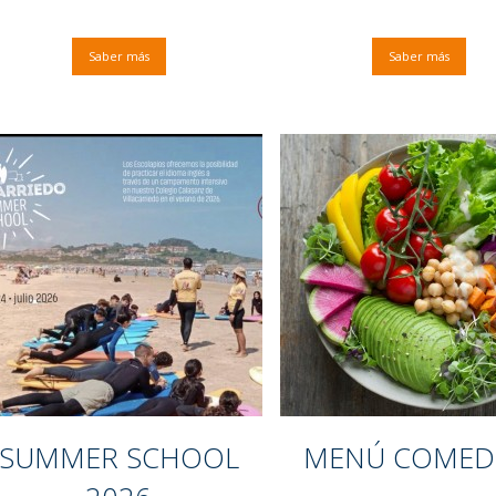
Saber más
Saber más
SUMMER SCHOOL
MENÚ COME