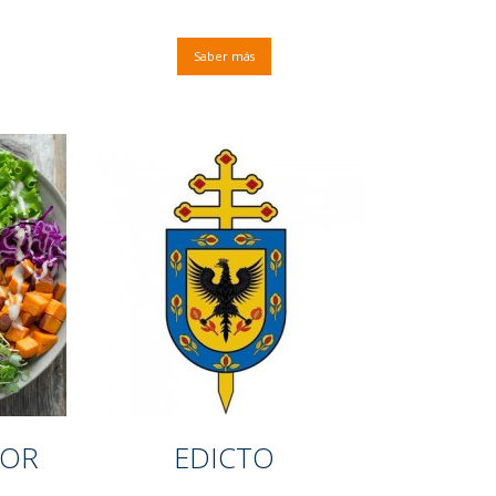
Saber más
DOR
EDICTO