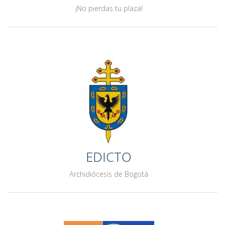
¡No pierdas tu plaza!
EDICTO
Archidiócesis de Bogotá