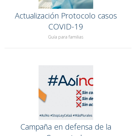
Actualización Protocolo casos
COVID-19
Guía para familias
Campaña en defensa de la