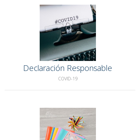
Declaración Responsable
COVID-19