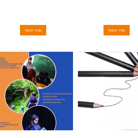
Saber más
Saber más