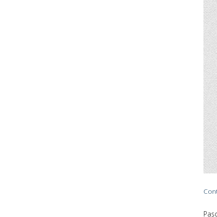
Cont
Pasc