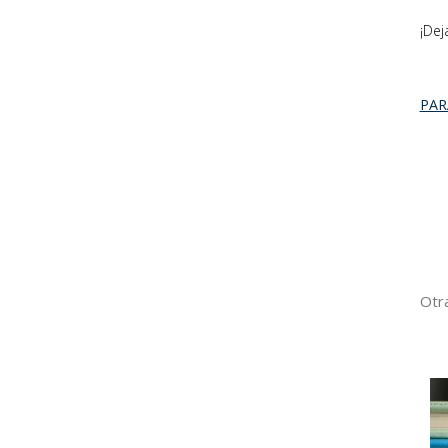
¡Dej
PAR
Otra