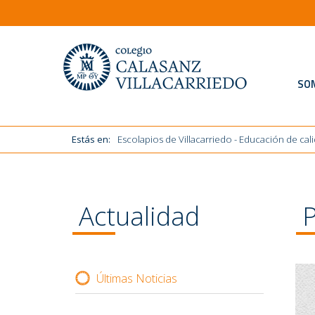
Estás en:
Escolapios de Villacarriedo - Educación de cal
SO
Estás en:
Escolapios de Villacarriedo - Educación de cal
Actualidad
P
Últimas Noticias