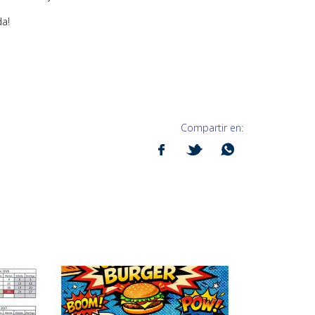
da!
Compartir en: