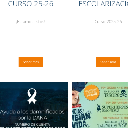
CURSO 25-26
ESCOLARIZAC
¡Estamos listos!
Curso 2025-26
Saber más
Saber más