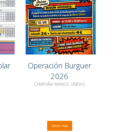
olar
Operación Burguer
2026
CAMPAÑA MANOS UNIDAS
Saber más