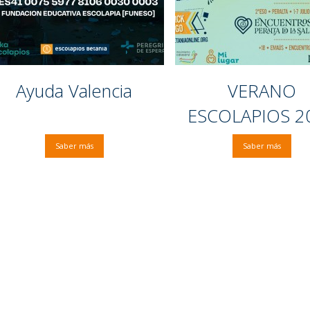
Ayuda Valencia
VERANO
ESCOLAPIOS 2
Saber más
Saber más