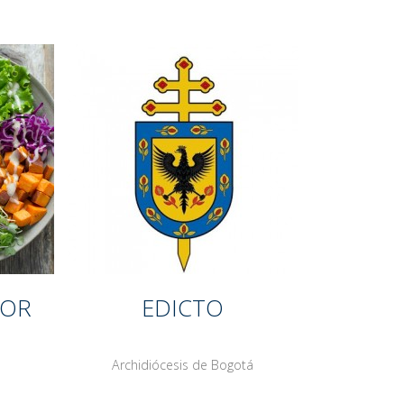
DOR
EDICTO
Archidiócesis de Bogotá